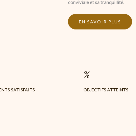
conviviale et sa tranquillité.
EN SAVOIR PLUS
%
ENTS SATISFAITS
OBJECTIFS ATTEINTS