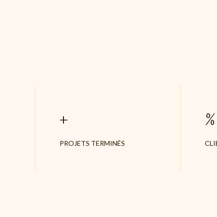
+
%
PROJETS TERMINÉS
CLI