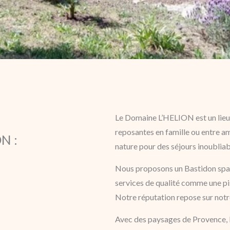
Le Domaine L’HELION est un lieu 
reposantes en famille ou entre ami
N :
nature pour des séjours inoubliab
Nous proposons un Bastidon spaci
services de qualité comme une pi
Notre réputation repose sur notr
Avec des paysages de Provence,